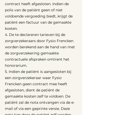
contract heeft afgesloten. Indien de
polis van de patiënt geen of niet
voldoende vergoeding biedt, krijgt de
patiënt een factuur van de gemaakte
kosten.
4. De te declareren tarieven bij de
zorgverzekeraars door Fysio Frencken
worden berekend aan de hand van met
de zorgverzekering gemaakte
contractuele afspraken omtrent het
honorarium.
5. Indien de patiënt is aangesloten bij
een zorgverzekeraar waar Fysio
Frencken geen contract mee heeft
afgesloten, dient de patiënt de
gemaakte kosten zelf te voldoen. De
patiënt zal de nota ontvangen via de e-
mail of via een geprinte versie. Deze
nota kan door de patiënt zelf worden